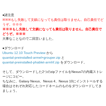
●諸注意
※※※もし失敗して文鎮になっても責任は取りません。自己責任でど
うぞ。※※※
※※※もし失敗して文鎮になっても責任は取りません。自己責任で
どうぞ。※※※
大事なことなので二回言いました。
●ダウンロード
Ubuntu 12.10 Touch Preview
から
quantal-preinstalled-armel+grouper.zip
と
quantal-preinstalled-phablet-armhf.zip
をダウンロード。
そして、ダウンロードした2つのzipファイルをNexus7の内蔵ストレ
ージにコピー。
ちなみに、Galaxy Nexus、Nexus 4、Nexus 10にインストールする
場合はそれぞれ対応したコードネームのものをダウンロードしてき
ましょう。