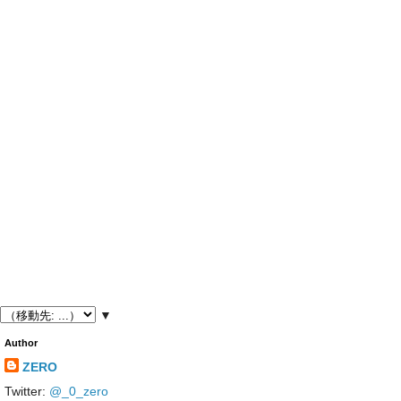
▼
Author
ZERO
Twitter:
@_0_zero