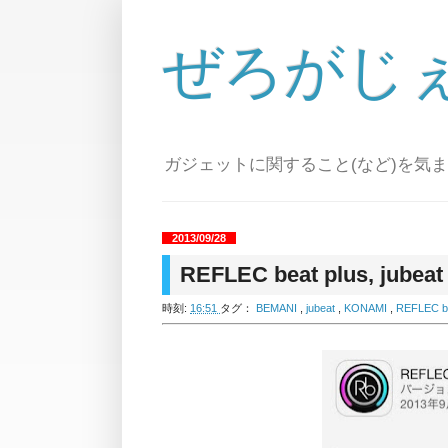
ぜろがじ
ガジェットに関すること(など)を気
2013/09/28
REFLEC beat plus, 
時刻:
16:51
タグ：
BEMANI
,
jubeat
,
KONAMI
,
REFLEC b