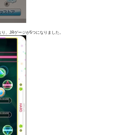
り、JRゲージが5つになりました。