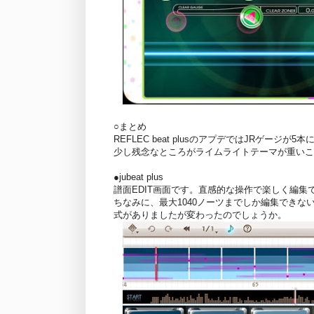
○まとめ
REFLEC beat plusのアプデではJRゲージが
少し残念なところがライムライトテーマが重いこ
●jubeat plus
譜面EDIT画面です。直感的な操作で楽しく編集
ちなみに、最大1040ノーツまでしか編集できな
式がありましたが変わったのでしょうか。