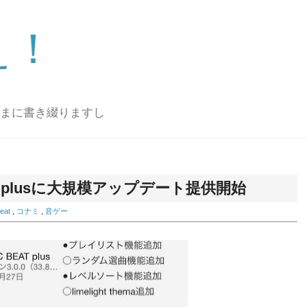
ぇ！
ままに書き綴りますし
jubeat plusに大規模アップデート提供開始
eat
,
コナミ
,
音ゲー