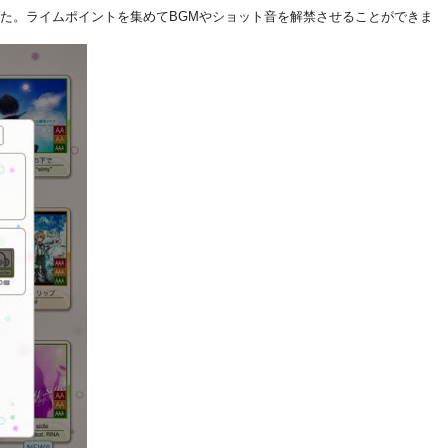
た。ライムポイントを集めてBGMやショット音を解禁させることができま