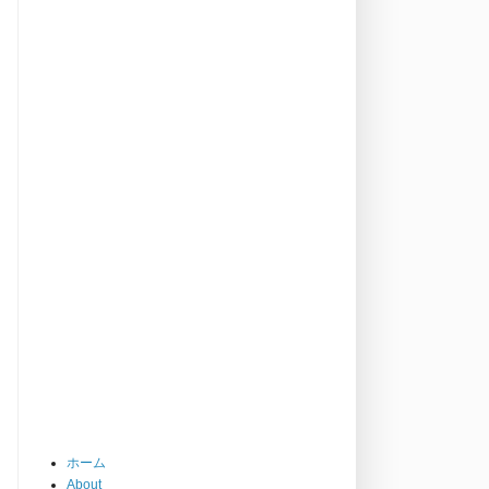
ホーム
About