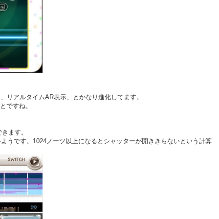
5本に、リアルタイム
AR表示、とかなり進化してます。
とですね。
できます。
いようです。1024ノーツ以上になるとシャッターが開ききらないという計算