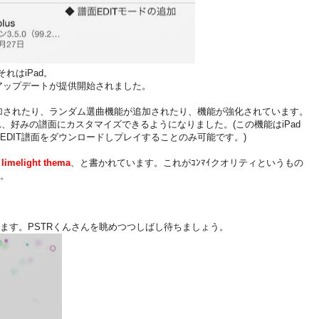
れはiPad。
つに大規模なアップデートが提供開始されました。
ーマが追加されたり、ランダム選曲機能が追加されたり、機能が強化されています。
追加され、好みの譜面にカスタマイズできるようになりました。(この機能はiPad
b.よりEDIT譜面をダウンロードしプレイすることのみ可能です。)
と
limelight thema
、と書かれています。これがｺﾝﾏｲクオリティというもの
。
ます。PSTRくんさんを眺めつつしばし待ちましょう。