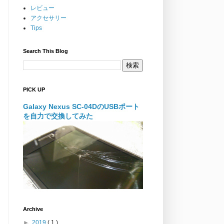
レビュー
アクセサリー
Tips
Search This Blog
PICK UP
Galaxy Nexus SC-04DのUSBポート
を自力で交換してみた
Archive
►
2019
( 1 )