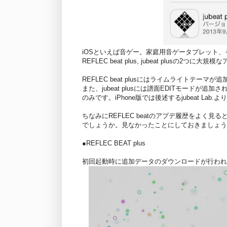
iOSといえば音ゲー。家庭用音ゲータブレット、そ
REFLEC beat plus, jubeat plusの2
REFLEC beat plusにはライムライトテ
また、jubeat plusには譜面EDITモードが
のみです。iPhone版では後述するjubeat La
ちなみにREFLEC beatのアプデ履歴をよく見る
でしょうか。見なかったことにしておきましょう
●REFLEC BEAT plus
初回起動時に追加データのダウンロードが行われ